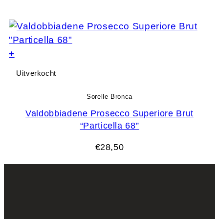
+
Uitverkocht
Sorelle Bronca
Valdobbiadene Prosecco Superiore Brut
“Particella 68”
€
28,50