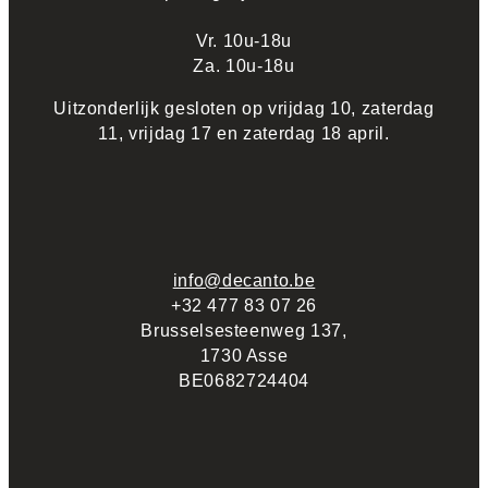
Vr. 10u-18u
Za. 10u-18u
Uitzonderlijk gesloten op vrijdag 10, zaterdag
11, vrijdag 17 en zaterdag 18 april.
info@decanto.be
+32 477 83 07 26
Brusselsesteenweg 137,
1730 Asse
BE0682724404